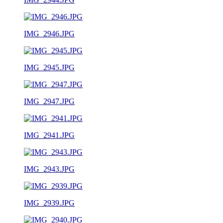
IMG_2946.JPG
IMG_2945.JPG
IMG_2947.JPG
IMG_2941.JPG
IMG_2943.JPG
IMG_2939.JPG