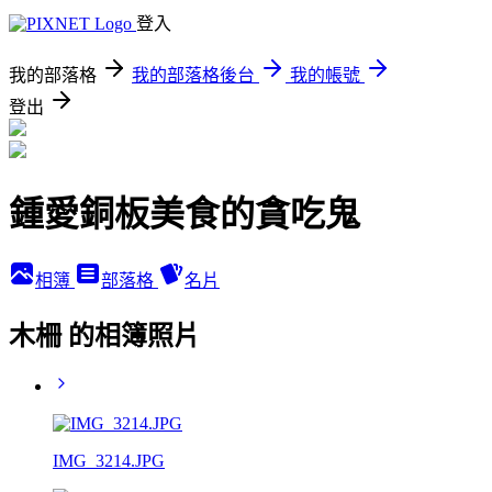
登入
我的部落格
我的部落格後台
我的帳號
登出
鍾愛銅板美食的貪吃鬼
相簿
部落格
名片
木柵 的相簿照片
IMG_3214.JPG