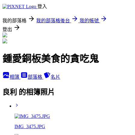
登入
我的部落格
我的部落格後台
我的帳號
登出
鍾愛銅板美食的貪吃鬼
相簿
部落格
名片
良利 的相簿照片
IMG_3475.JPG