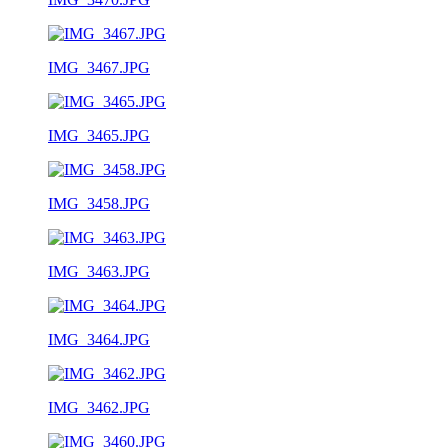
IMG_3467.JPG
IMG_3465.JPG
IMG_3458.JPG
IMG_3463.JPG
IMG_3464.JPG
IMG_3462.JPG