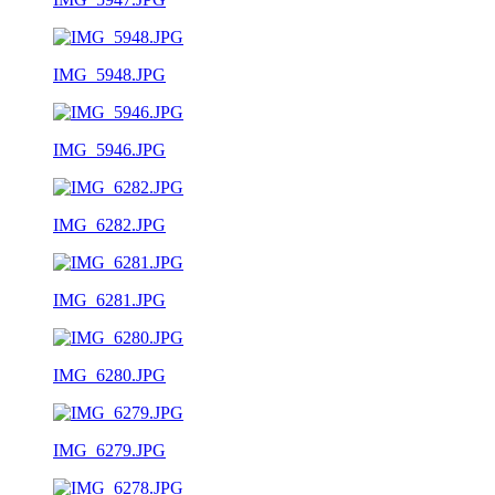
IMG_5948.JPG
IMG_5946.JPG
IMG_6282.JPG
IMG_6281.JPG
IMG_6280.JPG
IMG_6279.JPG