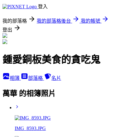
登入
我的部落格
我的部落格後台
我的帳號
登出
鍾愛銅板美食的貪吃鬼
相簿
部落格
名片
萬華 的相簿照片
IMG_8593.JPG