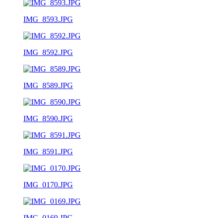
IMG_8593.JPG
IMG_8592.JPG
IMG_8589.JPG
IMG_8590.JPG
IMG_8591.JPG
IMG_0170.JPG
IMG_0169.JPG