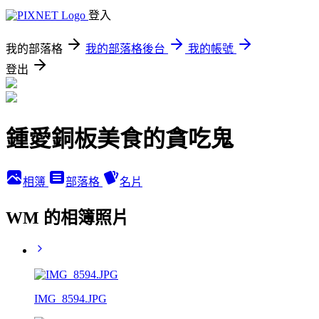
登入
我的部落格
我的部落格後台
我的帳號
登出
鍾愛銅板美食的貪吃鬼
相簿
部落格
名片
WM 的相簿照片
IMG_8594.JPG