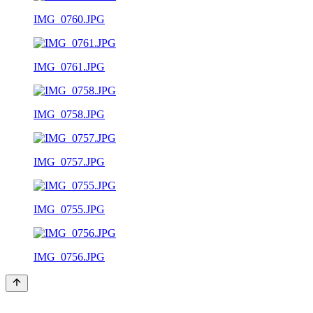
IMG_0760.JPG
IMG_0761.JPG
IMG_0758.JPG
IMG_0757.JPG
IMG_0755.JPG
IMG_0756.JPG