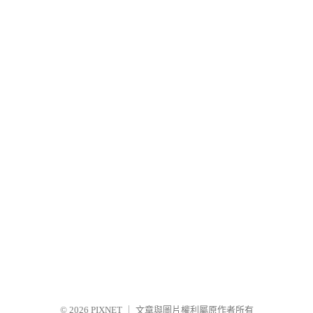
© 2026
PIXNET
｜
文章與圖片權利屬原作者所有