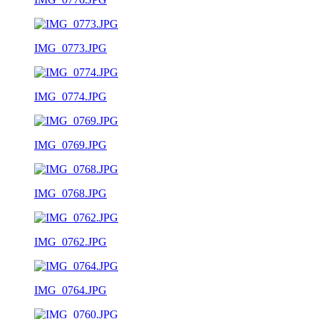
IMG_0773.JPG
IMG_0774.JPG
IMG_0769.JPG
IMG_0768.JPG
IMG_0762.JPG
IMG_0764.JPG