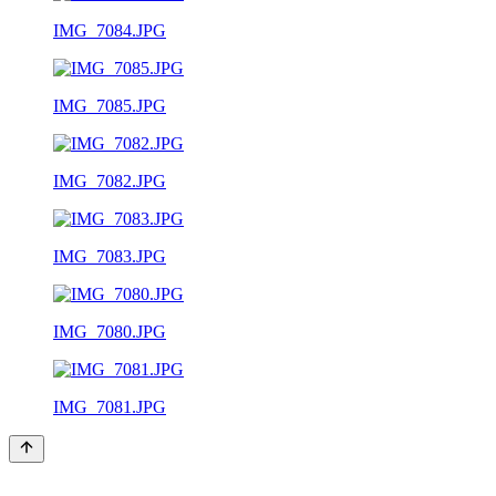
IMG_7084.JPG
IMG_7085.JPG
IMG_7082.JPG
IMG_7083.JPG
IMG_7080.JPG
IMG_7081.JPG