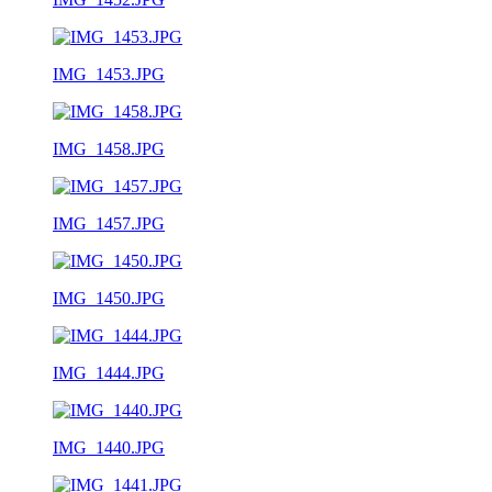
IMG_1453.JPG
IMG_1458.JPG
IMG_1457.JPG
IMG_1450.JPG
IMG_1444.JPG
IMG_1440.JPG