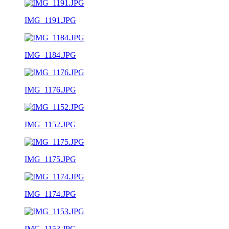
IMG_1191.JPG
IMG_1184.JPG
IMG_1176.JPG
IMG_1152.JPG
IMG_1175.JPG
IMG_1174.JPG
IMG_1153.JPG