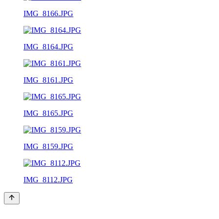
IMG_8166.JPG
IMG_8164.JPG
IMG_8161.JPG
IMG_8165.JPG
IMG_8159.JPG
IMG_8112.JPG