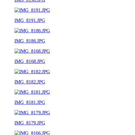
IMG_8191.JPG
IMG_8186.JPG
IMG_8168.JPG
IMG_8182.JPG
IMG_8181.JPG
IMG_8179.JPG