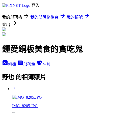
登入
我的部落格
我的部落格後台
我的帳號
登出
鍾愛銅板美食的貪吃鬼
相簿
部落格
名片
野也 的相簿照片
IMG_8205.JPG