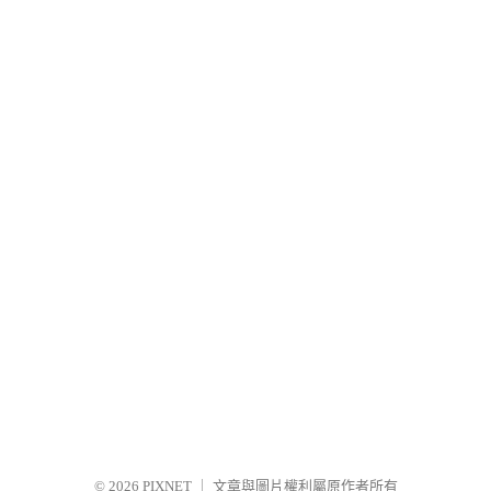
© 2026
PIXNET
｜
文章與圖片權利屬原作者所有