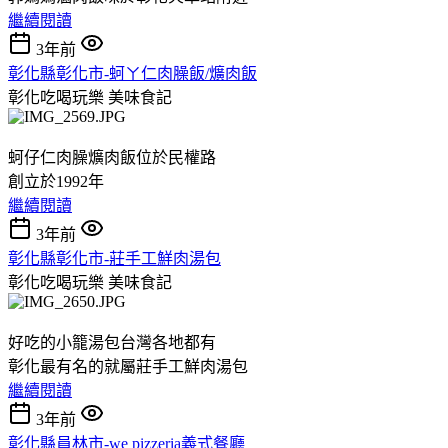
繼續閱讀
3年前
彰化縣彰化市-蚵ㄚ仁肉臊飯/爌肉飯
彰化吃喝玩樂
美味食記
蚵仔仁肉臊爌肉飯位於民權路
創立於1992年
繼續閱讀
3年前
彰化縣彰化市-莊手工鮮肉湯包
彰化吃喝玩樂
美味食記
好吃的小籠湯包台灣各地都有
彰化最有名的就屬莊手工鮮肉湯包
繼續閱讀
3年前
彰化縣員林市-we pizzeria義式餐廳