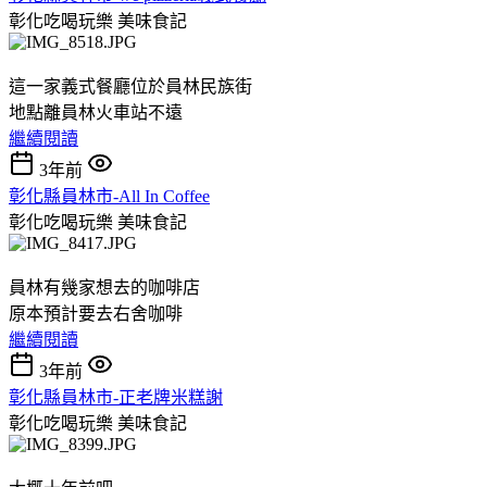
彰化吃喝玩樂
美味食記
這一家義式餐廳位於員林民族街
地點離員林火車站不遠
繼續閱讀
3年前
彰化縣員林市-All In Coffee
彰化吃喝玩樂
美味食記
員林有幾家想去的咖啡店
原本預計要去右舍咖啡
繼續閱讀
3年前
彰化縣員林市-正老牌米糕謝
彰化吃喝玩樂
美味食記