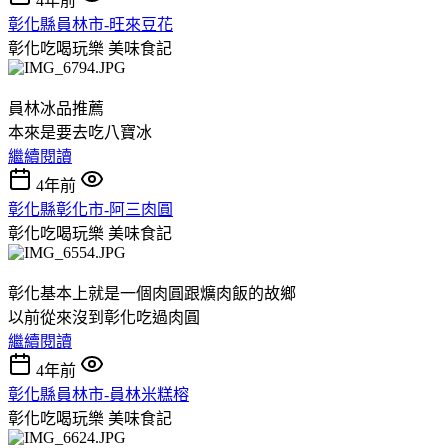
4年前
彰化縣員林市-旺來豆花
彰化吃喝玩樂
美味食記
員林冰品推薦
本來是要去吃八寶冰
繼續閱讀
4年前
彰化縣彰化市-阿三肉圓
彰化吃喝玩樂
美味食記
彰化基本上就是一個肉圓跟爌肉飯的故鄉
以前從來沒到彰化吃過肉圓
繼續閱讀
4年前
彰化縣員林市-員林米糕榕
彰化吃喝玩樂
美味食記