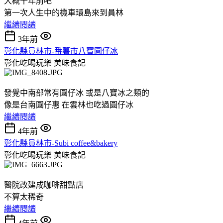
大概十年前吧
第一次人生中的機車環島來到員林
繼續閱讀
3年前
彰化縣員林市-番薯市八寶圓仔冰
彰化吃喝玩樂
美味食記
發覺中南部常有圓仔冰 或是八寶冰之類的
像是台南圓仔惠 在雲林也吃過圓仔冰
繼續閱讀
4年前
彰化縣員林市-Subi coffee&bakery
彰化吃喝玩樂
美味食記
醫院改建成咖啡甜點店
不算太稀奇
繼續閱讀