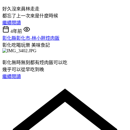
好久沒來員林走走
都忘了上一次來是什麼時候
繼續閱讀
4年前
彰化縣彰化市-林小胖焢肉飯
彰化吃喝玩樂
美味食記
彰化無時無刻都有焢肉飯可以吃
幾乎可以從早吃到晚
繼續閱讀