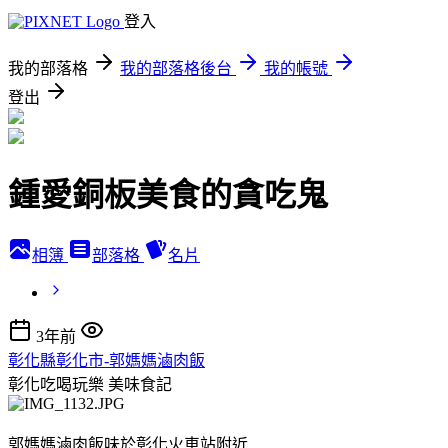
登入
我的部落格
我的部落格後台
我的帳號
登出
鍾愛銅板美食的貪吃鬼
相簿
部落格
名片
3年前
彰化縣彰化市-郭媽媽滷肉飯
彰化吃喝玩樂
美味食記
郭媽媽滷肉飯味於彰化火車站附近