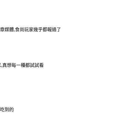
章媒體,食尚玩家幾乎都報過了
以,真想每一種都試試看
在吃到的