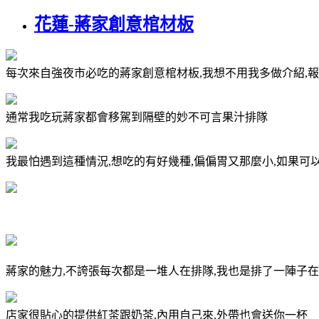
花蓮-蔣家創意棺材板
每次來自強夜市必吃的蔣家創意棺材板,我想不用我多做介紹,報
通常我吃玩蔣家都會移駕到隔壁的妙不可言果汁排隊
我最怕遇到這種情況,想吃的有好幾種,偏偏胃又那麼小,如果可
蔣家的魅力,不誇張每次都是一堆人在排隊,我也是排了一陣子
店家很貼心的提供紅茶跟奶茶,內用自己來,外帶也會送你一杯