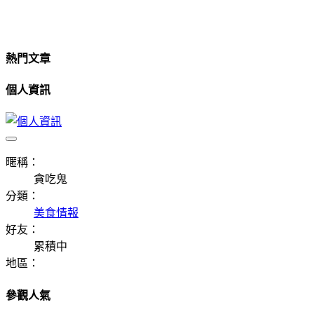
熱門文章
個人資訊
暱稱：
貪吃鬼
分類：
美食情報
好友：
累積中
地區：
參觀人氣