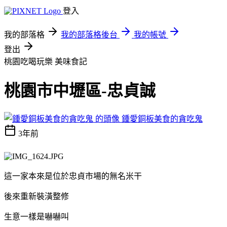
登入
我的部落格
我的部落格後台
我的帳號
登出
桃園吃喝玩樂
美味食記
桃園市中壢區-忠貞誠
鍾愛銅板美食的貪吃鬼
3年前
這一家本來是位於忠貞市場的無名米干
後來重新裝潢整修
生意一樣是嚇嚇叫