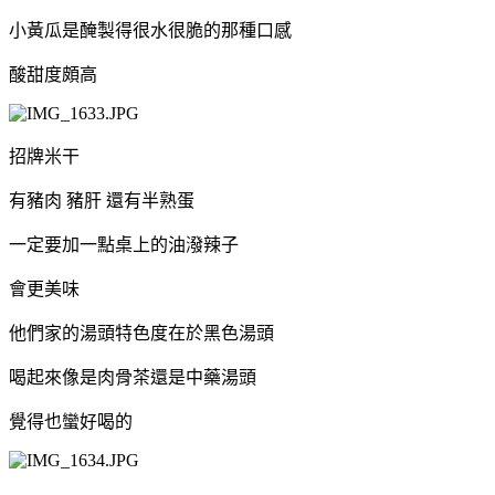
小黃瓜是醃製得很水很脆的那種口感
酸甜度頗高
招牌米干
有豬肉 豬肝 還有半熟蛋
一定要加一點桌上的油潑辣子
會更美味
他們家的湯頭特色度在於黑色湯頭
喝起來像是肉骨茶還是中藥湯頭
覺得也蠻好喝的